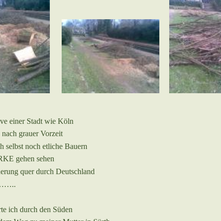
ve einer Stadt wie Köln
z nach grauer Vorzeit
 selbst noch etliche Bauern
KE gehen sehen
erung quer durch Deut
sc
hland
……..
rte ich durch den Süden