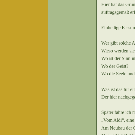
Hier hat das Gr
auftragsgemäß 
Einhellige Fassun
Wer gibt solche 
Wieso werden sie
Wo ist der Sinn in
Wo der Geist?
Wo die Seele und
Was ist das für
Der hier nachgeg
Später fahre ich 
„Vom Aldi“, eine 
Am Neubau der 