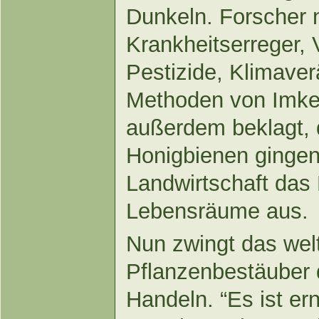
Dunkeln. Forscher 
Krankheitserreger, 
Pestizide, Klimave
Methoden von Imker
außerdem beklagt, 
Honigbienen gingen 
Landwirtschaft das 
Lebensräume aus.
Nun zwingt das wel
Pflanzenbestäuber
Handeln. “Es ist ern