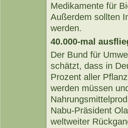
Medikamente für Bi
Außerdem sollten I
werden.
40.000-mal ausflie
Der Bund für Umwel
schätzt, dass in De
Prozent aller Pflan
werden müssen und e
Nahrungsmittelprod
Nabu-Präsident Olaf
weltweiter Rückgan