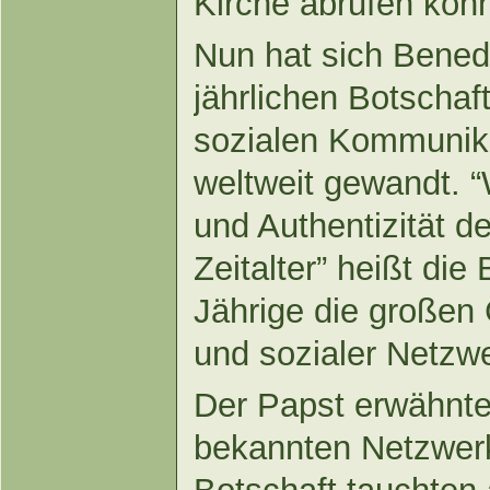
Kirche abrufen kön
Nun hat sich Benedi
jährlichen Botschaf
sozialen Kommunika
weltweit gewandt. 
und Authentizität d
Zeitalter” heißt die 
Jährige die großen
und sozialer Netzw
Der Papst erwähnte
bekannten Netzwerk