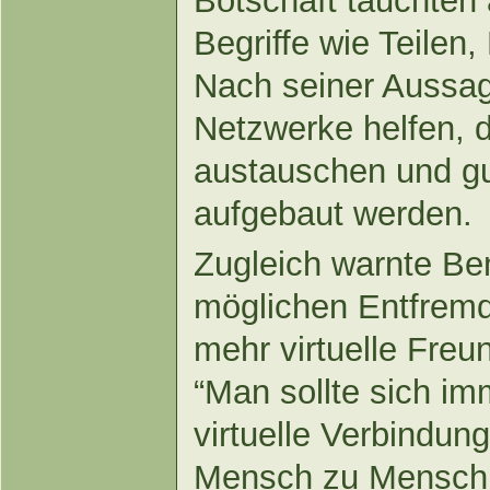
Botschaft tauchten
Begriffe wie Teilen,
Nach seiner Aussag
Netzwerke helfen, 
austauschen und g
aufgebaut werden.
Zugleich warnte Ben
möglichen Entfremd
mehr virtuelle Freu
“Man sollte sich im
virtuelle Verbindun
Mensch zu Mensch 