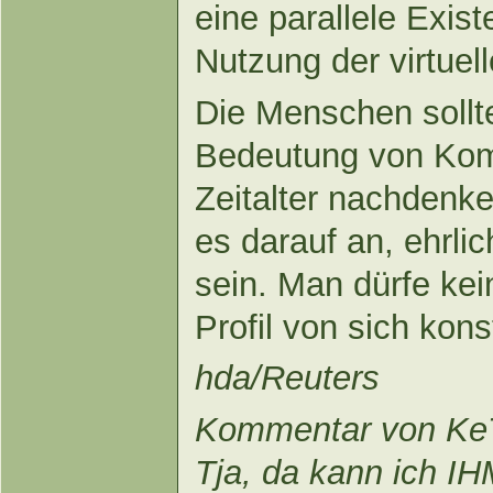
eine parallele Exis
Nutzung der virtuel
Die Menschen sollte
Bedeutung von Komm
Zeitalter nachdenk
es darauf an, ehrli
sein. Man dürfe kei
Profil von sich kons
hda/Reuters
Kommentar von Ke
Tja, da kann ich I