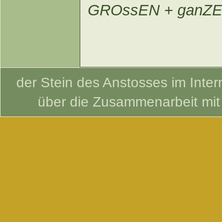
GROssEN + ganZ
der Stein des Anstosses im Intern
über die Zusammenarbeit mi