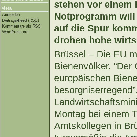
stehen vor einem 
Meta
Notprogramm will
Anmelden
Beitrags-Feed (
RSS
)
auf die Spur komm
Kommentare als
RSS
WordPress.org
drohen hohe wirtsc
Brüssel – Die EU m
Bienenvölker. “Der
europäischen Bienen
besorgniserregend”
Landwirtschaftsmin
Montag bei einem T
Amtskollegen in Brü