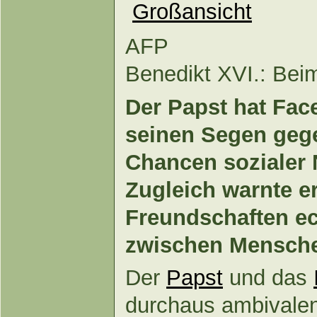
AFP
Benedikt XVI.: Beim
Der Papst hat Fac
seinen Segen geg
Chancen sozialer 
Zugleich warnte er
Freundschaften e
zwischen Mensche
Der
Papst
und das
durchaus ambivalen