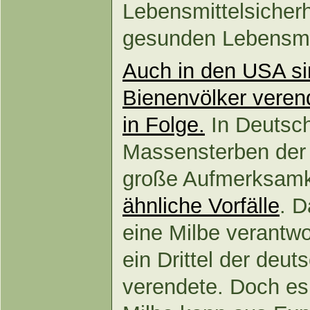
Lebensmittelsicherhe
gesunden Lebensmit
Auch in den USA si
Bienenvölker verend
in Folge.
In Deutsch
Massensterben der 
große Aufmerksamk
ähnliche Vorfälle
. D
eine Milbe verantwo
ein Drittel der deu
verendete. Doch es 