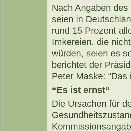
Nach Angaben des 
seien in Deutschla
rund 15 Prozent all
Imkereien, die nich
würden, seien es s
berichtet der Präsi
Peter Maske: “Das i
“Es ist ernst”
Die Ursachen für d
Gesundheitszustand
Kommissionsangab