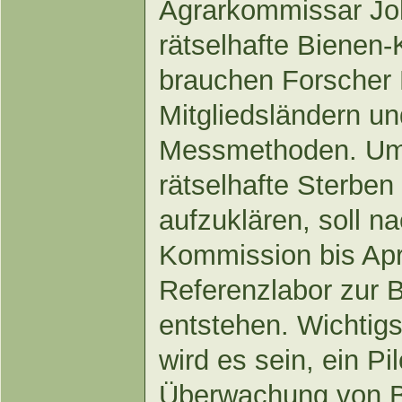
Agrarkommissar Joh
rätselhafte Bienen-
brauchen Forscher 
Mitgliedsländern un
Messmethoden. Um 
rätselhafte Sterben
aufzuklären, soll n
Kommission bis Apri
Referenzlabor zur 
entstehen. Wichtig
wird es sein, ein P
Überwachung von B