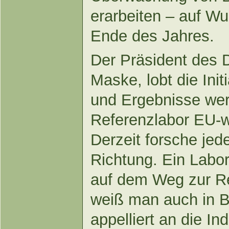
erarbeiten – auf W
Ende des Jahres.
Der Präsident des 
Maske, lobt die Ini
und Ergebnisse we
Referenzlabor EU-we
Derzeit forsche jed
Richtung. Ein Labor 
auf dem Weg zur Re
weiß man auch in B
appelliert an die In