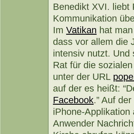
Benedikt XVI. liebt 
Kommunikation über
Im
Vatikan
hat man 
dass vor allem die 
intensiv nutzt. Und 
Rat für die soziale
unter der URL
pope
auf der es heißt: “De
Facebook
.” Auf der
iPhone-Applikation 
Anwender Nachricht