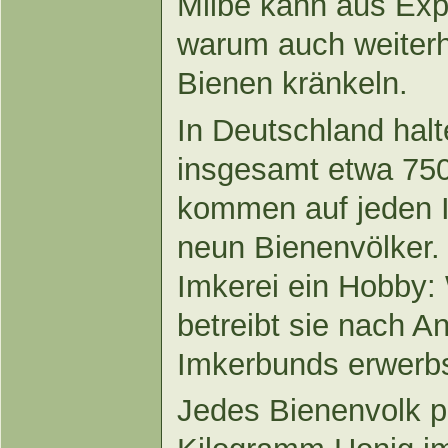
Milbe kann aus Expe
warum auch weiterh
Bienen kränkeln.
In Deutschland hal
insgesamt etwa 750
kommen auf jeden I
neun Bienenvölker. 
Imkerei ein Hobby: 
betreibt sie nach 
Imkerbunds erwerb
Jedes Bienenvolk pr