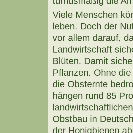
turnusmäßig die Am
Viele Menschen kö
leben. Doch der Nu
vor allem darauf, d
Landwirtschaft sic
Blüten. Damit sich
Pflanzen. Ohne die 
die Obsternte bedr
hängen rund 85 Pro
landwirtschaftliche
Obstbau in Deutsch
der Honigbienen ab