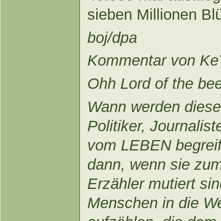
sieben Millionen B
boj/dpa
Kommentar von Ke
Ohh Lord of the be
Wann werden diese 
Politiker, Journalis
vom LEBEN begreif
dann, wenn sie zum
Erzähler mutiert si
Menschen in die We