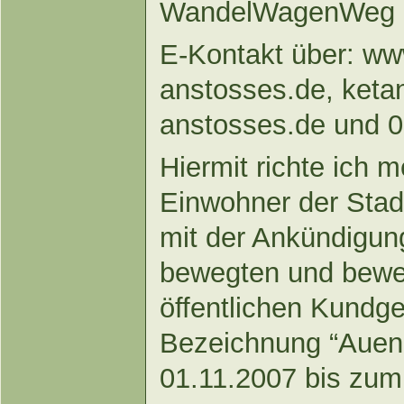
WandelWagenWeg 
E-Kontakt über: ww
anstosses.de, keta
anstosses.de und 0
Hiermit richte ich m
Einwohner der Stad
mit der Ankündigung
bewegten und bewe
öffentlichen Kundg
Bezeichnung “Aue
01.11.2007 bis zum