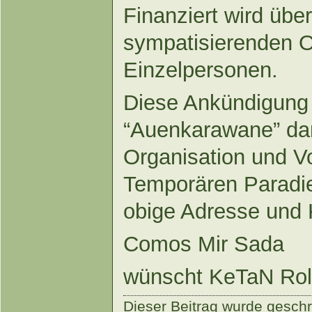
Finanziert wird üb
sympatisierenden O
Einzelpersonen.
Diese Ankündigung 
“Auenkarawane” darf
Organisation und Vo
Temporären Paradie
obige Adresse und 
Comos Mir Sada
wünscht KeTaN Rol
Dieser Beitrag wurde gesch