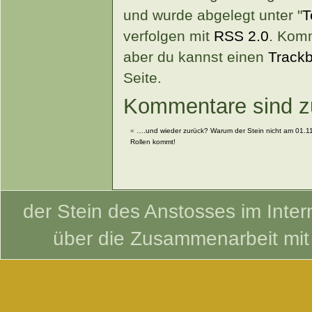
und wurde abgelegt unter "
T
verfolgen mit
RSS 2.0
. Komm
aber du kannst einen
Track
Seite.
Kommentare sind zu
«
….und wieder zurück? Warum der Stein nicht am 01.11
Rollen kommt!
der Stein des Anstosses im Intern
über die Zusammenarbeit mi