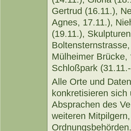
Gertrud (16.11.), N
Agnes, 17.11.), Nie
(19.11.), Skulpturen
Boltensternstrasse,
Mülheimer Brücke,
Schloßpark (31.11.-
Alle Orte und Daten
konkretisieren sich
Absprachen des Ver
weiteren Mitpilger
Ordnungsbehörden