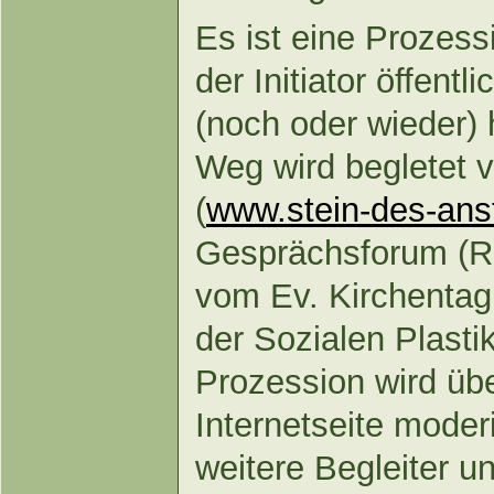
Es ist eine Prozess
der Initiator öffentl
(noch oder wieder) 
Weg wird begletet 
(
www.stein-des-ans
Gesprächsforum (R
vom Ev. Kirchentag
der Sozialen Plasti
Prozession wird üb
Internetseite moderi
weitere Begleiter u