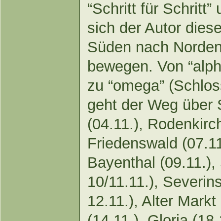
“Schritt für Schritt”
sich der Autor dies
Süden nach Norden 
bewegen. Von “alpha
zu “omega” (Schlo
geht der Weg über S
(04.11.), Rodenkirch
Friedenswald (07.11
Bayenthal (09.11.),
10/11.11.), Severins
12.11.), Alter Mark
(14.11.), Gloria (18