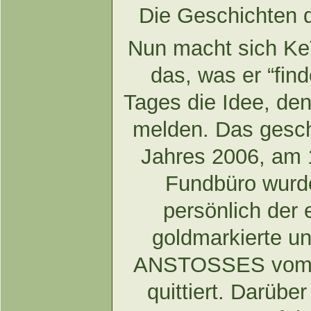
Die Geschichten 
Nun macht sich K
das, was er “fin
Tages die Idee, d
melden. Das gesch
Jahres 2006, am 
Fundbüro wurde
persönlich de
goldmarkierte un
ANSTOSSES vo
quittiert. Darübe