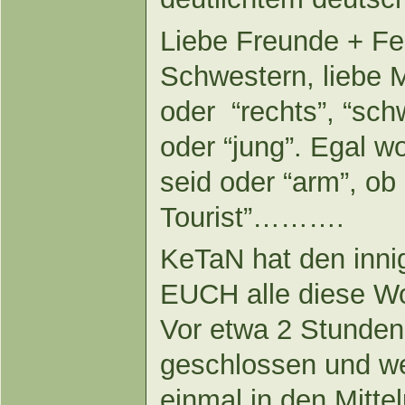
Liebe Freunde + Fei
Schwestern, liebe M
oder “rechts”, “schw
oder “jung”. Egal wo 
seid oder “arm”, ob 
Tourist”……….
KeTaN hat den inni
EUCH alle diese W
Vor etwa 2 Stunde
geschlossen und we
einmal in den Mitte