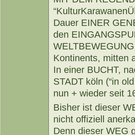
“KulturKarawanenÜ
Dauer EINER GENE
den EINGANGSPUN
WELTBEWEGUNG, 
Kontinents, mitten
In einer BUCHT, na
STADT köln (“in old
nun + wieder seit 
Bisher ist dieser 
nicht offiziell ane
Denn dieser WEG gi