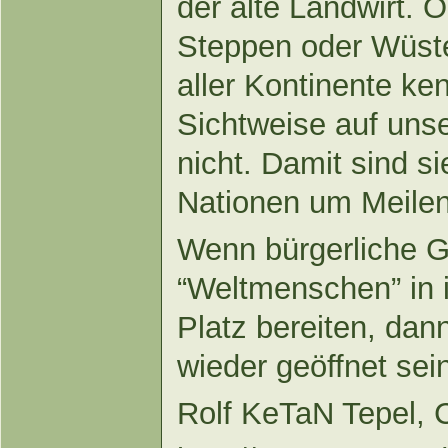
der alte Landwirt.
Steppen oder Wüst
aller Kontinente ken
Sichtweise auf uns
nicht. Damit sind si
Nationen um Meilen
Wenn bürgerliche 
“Weltmenschen” in i
Platz bereiten, dan
wieder geöffnet sei
Rolf KeTaN Tepel,