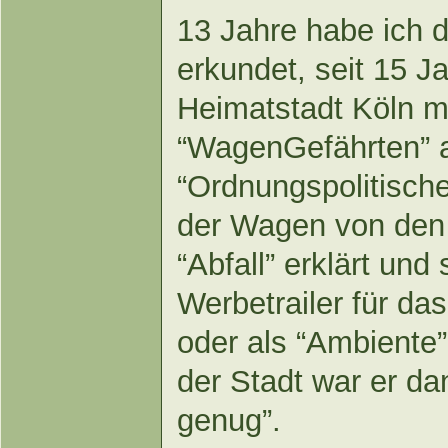
13 Jahre habe ich 
erkundet, seit 15 J
Heimatstadt Köln m
“WagenGefährten” 
“Ordnungspolitisch
der Wagen von den
“Abfall” erklärt und 
Werbetrailer für das
oder als “Ambiente”
der Stadt war er da
genug”.