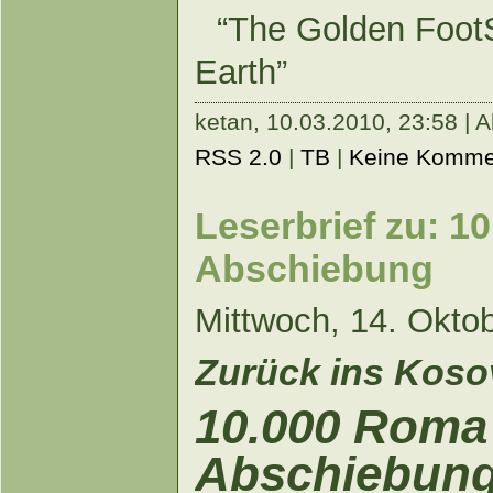
“The Golden Foot
Earth”
ketan,
10.03.2010, 23:58 | A
RSS 2.0
|
TB
|
Keine Komme
Leserbrief zu: 1
Abschiebung
Mittwoch, 14. Okto
Zurück ins Koso
10.000 Roma 
Abschiebun