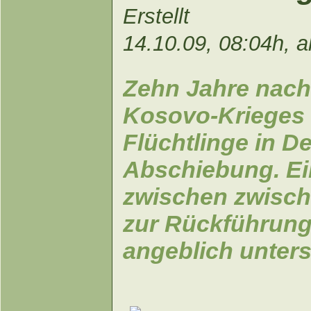
Erstellt
14.10.09, 08:04h, a
Zehn Jahre nac
Kosovo-Krieges 
Flüchtlinge in D
Abschiebung. E
zwischen zwische
zur Rückführung 
angeblich untersc