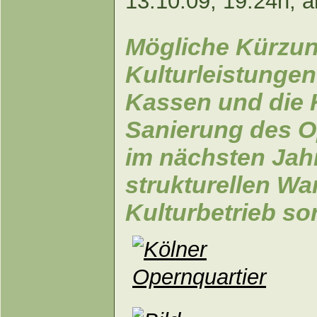
13.10.09, 19:24h, a
Mögliche Kürzung
Kulturleistungen
Kassen und die K
Sanierung des O
im nächsten Jahr
strukturellen Wa
Kulturbetrieb so