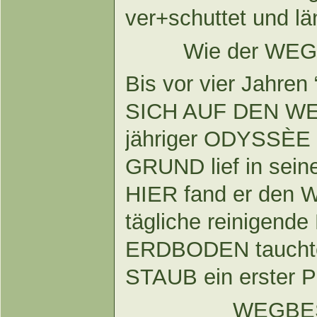
ver+schuttet und l
Wie der WEG 
Bis vor vier Jahre
SICH AUF DEN WE
jähriger ODYSSÈE h
GRUND lief in sein
HIER fand er den 
tägliche reinigend
ERDBODEN taucht
STAUB ein erste
WEGBE