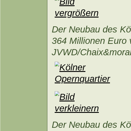
Der Neubau des Köl
364 Millionen Euro 
JVWD/Chaix&moral
Der Neubau des Köl