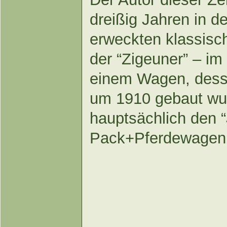
dreißig Jahren in 
erweckten klassisc
der “Zigeuner” – im
einem Wagen, desse
um 1910 gebaut wur
hauptsächlich den 
Pack+Pferdewagen 