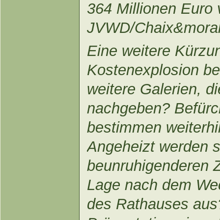
364 Millionen Euro 
JVWD/Chaix&moral
Eine weitere Kürzu
Kostenexplosion be
weitere Galerien, d
nachgeben? Befürch
bestimmen weiterhin
Angeheizt werden s
beunruhigenderen 
Lage nach dem Wec
des Rathauses aus?