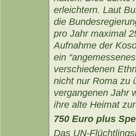
erleichtern. Laut B
die Bundesregieru
pro Jahr maximal 2
Aufnahme der Kosov
ein “angemessenes 
verschiedenen Ethn
nicht nur Roma zu ü
vergangenen Jahr 
ihre alte Heimat zu
750 Euro plus Sp
Das UN-Flüchtlings