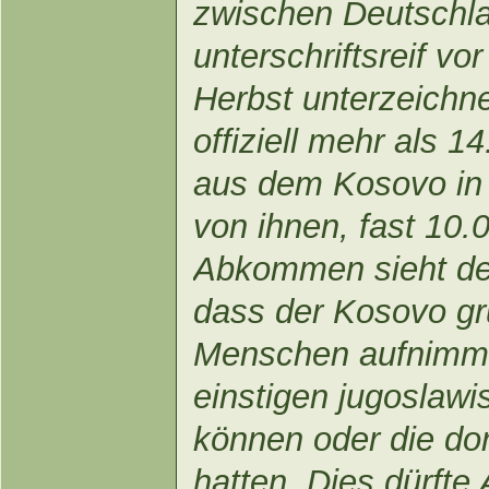
zwischen Deutschl
unterschriftsreif vo
Herbst unterzeichne
offiziell mehr als 1
aus dem Kosovo in 
von ihnen, fast 10
Abkommen sieht dem
dass der Kosovo gru
Menschen aufnimmt,
einstigen jugoslawi
können oder die dor
hatten. Dies dürfte