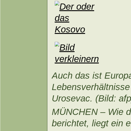
Auch das ist Europ
Lebensverhältnisse
Urosevac. (Bild: afp
MÜNCHEN – Wie die
berichtet, liegt e