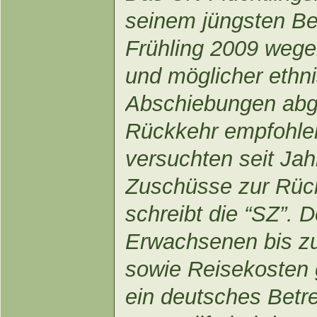
seinem jüngsten B
Frühling 2009 wege
und möglicher ethni
Abschiebungen abger
Rückkehr empfohle
versuchten seit Ja
Zuschüsse zur Rüc
schreibt die “SZ”. 
Erwachsenen bis zu
sowie Reisekosten 
ein deutsches Betre