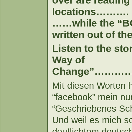
locations……….
……while the “BOO
written out of th
Listen to the st
Way of
Change”……
Mit diesen Worten 
“facebook” mein nu
“Geschriebenes Sc
Und weil es mich so
deutlichtem deutsc