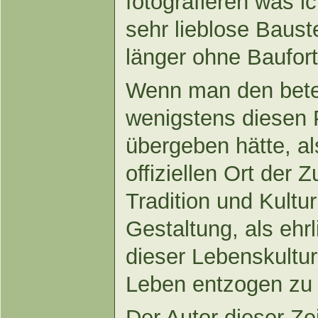
fotografieren was i
sehr lieblose Bauste
länger ohne Bauforts
Wenn man den betei
wenigstens diesen 
übergeben hätte, al
offiziellen Ort der
Tradition und Kultur
Gestaltung, als ehr
dieser Lebenskultu
Leben entzogen zu
Der Autor dieser Zei