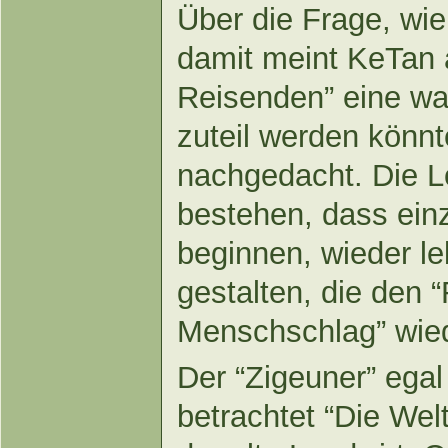
Über die Frage, wie
damit meint KeTan al
Reisenden” eine w
zuteil werden könnt
nachgedacht. Die L
bestehen, dass ei
beginnen, wieder l
gestalten, die den 
Menschschlag” wie
Der “Zigeuner” egal
betrachtet “Die Welt