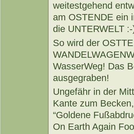
weitestgehend entw
am OSTENDE ein i
die UNTERWELT :-
So wird der OSTTE
WANDELWAGENWE
WasserWeg! Das Be
ausgegraben!
Ungefähr in der Mi
Kante zum Becken, 
“Goldene Fußabdru
On Earth Again Foot