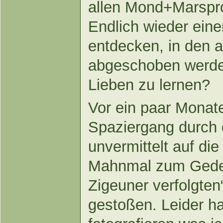
allen Mond+Marspr
Endlich wieder ein
entdecken, in den a
abgeschoben werde
Lieben zu lernen?
Vor ein paar Monate
Spaziergang durch d
unvermittelt auf die
Mahnmal zum Geden
Zigeuner verfolgte
gestoßen. Leider h