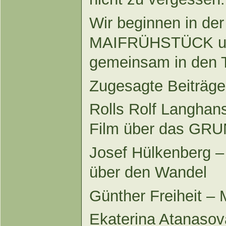
Wir beginnen in de
MAIFRÜHSTÜCK und
gemeinsam in den 
Zugesagte Beiträg
Rolls Rolf Langhan
Film über das G
Josef Hülkenberg 
über den Wandel
Günther Freiheit – 
Ekaterina Atanasov