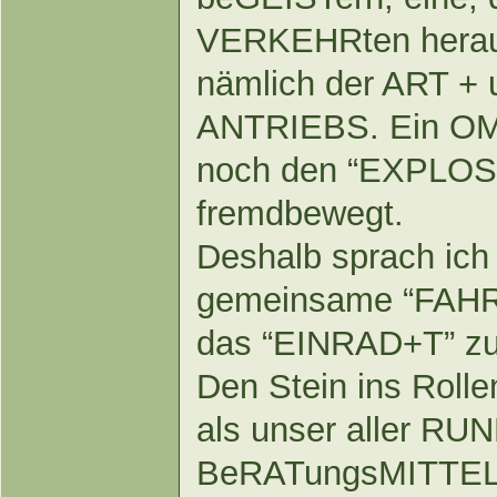
VERKEHRten herau 
nämlich der ART +
ANTRIEBS. Ein OM
noch den “EXPLOS
fremdbewegt.
Deshalb sprach ich
gemeinsame “FAHR
das “EINRAD+T” zu
Den Stein ins Rolle
als unser aller R
BeRATungsMITTEL