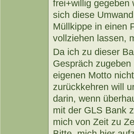
frei+willig gegeben 
sich diese Umwandl
Müllkippe in einen
vollziehen lassen, m
Da ich zu dieser Ba
Gespräch zugeben 
eigenen Motto nicht 
zurückkehren will u
darin, wenn überha
mit der GLS Bank z
mich von Zeit zu Ze
Bitte, mich hier au