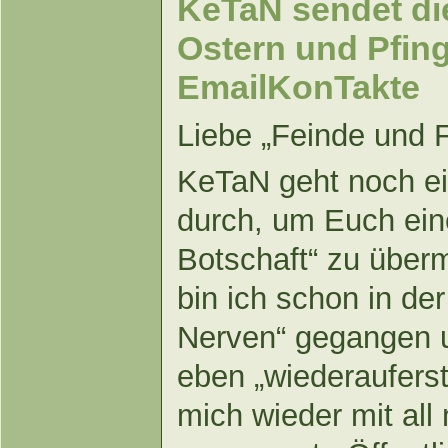
KeTaN sendet di
Ostern und Pfing
EmailKonTakte
Liebe „Feinde und 
KeTaN geht noch ei
durch, um Euch eine
Botschaft“ zu überm
bin ich schon in de
Nerven“ gegangen u
eben „wiederaufers
mich wieder mit al