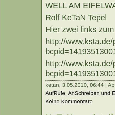
WELL AM EIFELWA
Rolf KeTaN Tepel
Hier zwei links zum
http://www.ksta.de/
bcpid=1419351300
http://www.ksta.de/
bcpid=1419351300
ketan,
3.05.2010, 06:44 | Ab
AufRufe, AnSchreiben und 
Keine Kommentare