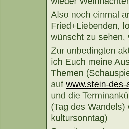
wieder Weihnachte
Also noch einmal an
Fried+Liebenden, l
wünscht zu sehen, w
Zur unbedingten ak
ich Euch meine Aus
Themen (Schauspiel
auf
www.stein-des-
und die Terminankü
(Tag des Wandels) 
kultursonntag)