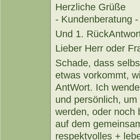
Herzliche Grüße
- Kundenberatung -
Und 1. RückAntwor
Lieber Herr oder Fr
Schade, dass selbs
etwas vorkommt, w
AntWort. Ich wende
und persönlich, um
werden, oder noch 
auf dem gemeinsam
respektvolles + le