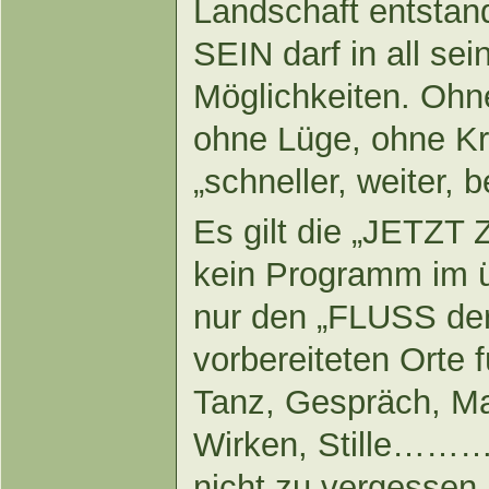
Landschaft entstan
SEIN darf in all sei
Möglichkeiten. Oh
ohne Lüge, ohne Kr
„schneller, weiter, 
Es gilt die „JETZT 
kein Programm im ü
nur den „FLUSS der
vorbereiteten Orte f
Tanz, Gespräch, Ma
Wirken, Stille………,
nicht zu vergessen.