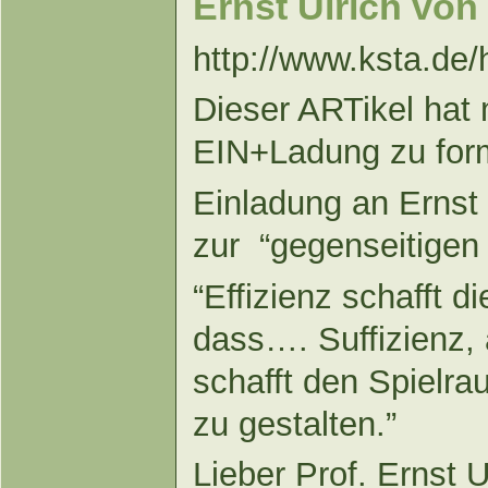
Ernst Ulrich von
http://www.ksta.de/
Dieser ARTikel hat
EIN+Ladung zu form
Einladung an Ernst
zur “gegenseitigen 
“Effizienz schafft 
dass…. Suffizienz,
schafft den Spielr
zu gestalten.”
Lieber Prof. Ernst 