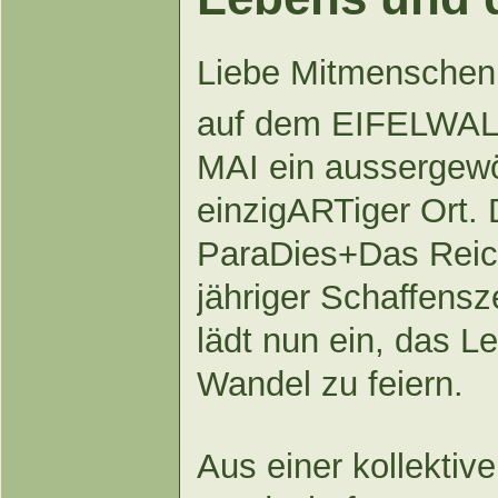
Liebe Mitmenschen
auf dem EIFELWALL
MAI ein aussergewö
einzigARTiger Ort
ParaDies+Das Reich
jähriger Schaffensze
lädt nun ein, das L
Wandel zu feiern.
Aus einer kollektive