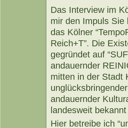
Das Interview im Kö
mir den Impuls Sie 
das Kölner “Tempo
Reich+T”. Die Exist
gegründet auf “SU
andauernder REINIG
mitten in der Stadt 
unglücksbringende
andauernder Kultura
landesweit bekannt 
Hier betreibe ich “u