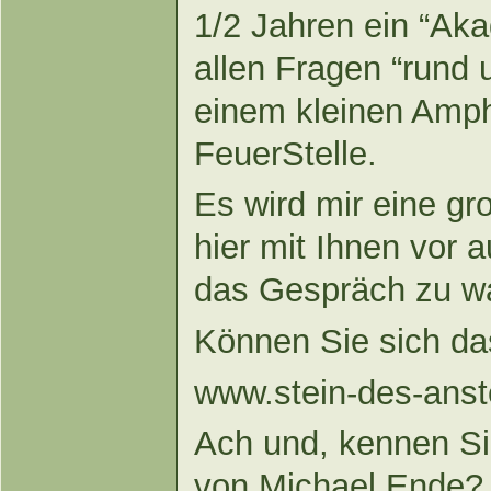
1/2 Jahren ein “A
allen Fragen “rund
einem kleinen Amph
FeuerStelle.
Es wird mir eine g
hier mit Ihnen vor
das Gespräch zu w
Können Sie sich da
www.stein-des-ans
Ach und, kennen S
von Michael Ende?