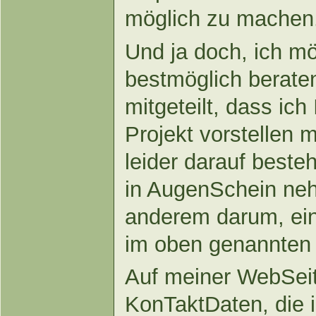
möglich zu machen
Und ja doch, ich m
bestmöglich berate
mitgeteilt, dass ic
Projekt vorstellen
leider darauf beste
in AugenSchein neh
anderem darum, ei
im oben genannten 
Auf meiner WebSeite
KonTaktDaten, die 