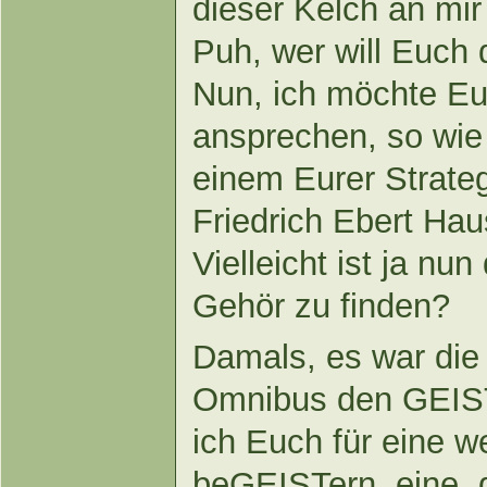
dieser Kelch an mi
Puh, wer will Euch
Nun, ich möchte Eu
ansprechen, so wie 
einem Eurer Strat
Friedrich Ebert Hau
Vielleicht ist ja nun
Gehör zu finden?
Damals, es war die Z
Omnibus den GEIST
ich Euch für eine
beGEISTern, eine, 