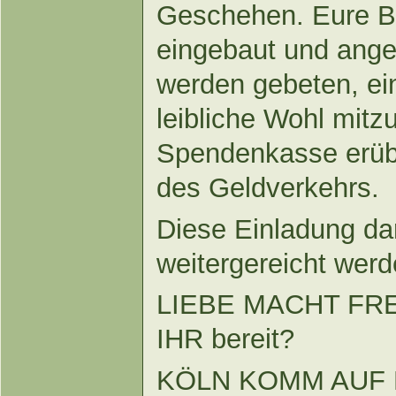
Geschehen. Eure Be
eingebaut und ange
werden gebeten, ein
leibliche Wohl mitz
Spendenkasse erübr
des Geldverkehrs.
Diese Einladung da
weitergereicht we
LIEBE MACHT FREI!
IHR bereit?
KÖLN KOMM AUF D