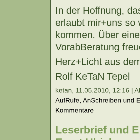
In der Hoffnung, das
erlaubt mir+uns so 
kommen. Über eine 
VorabBeratung freu
Herz+Licht aus de
Rolf KeTaN Tepel
ketan,
11.05.2010, 12:16 | A
AufRufe, AnSchreiben und 
Kommentare
Leserbrief und E