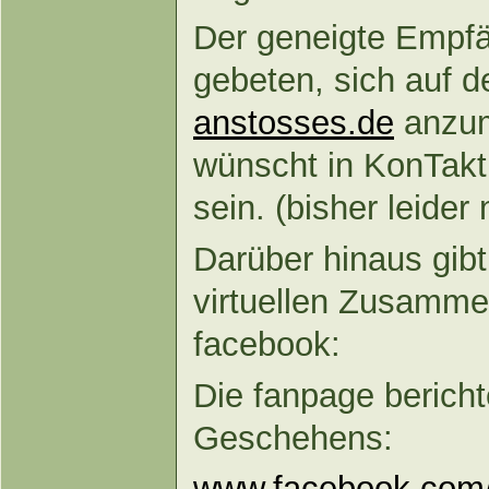
Der geneigte Empfä
gebeten, sich auf d
anstosses.de
anzum
wünscht in KonTakt
sein. (bisher leider
Darüber hinaus gibt
virtuellen Zusamm
facebook:
Die fanpage berich
Geschehens:
www.facebook.com/