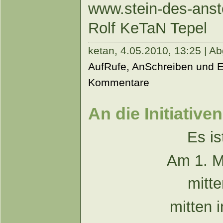
www.stein-des-ans
Rolf KeTaN Tepel
ketan,
4.05.2010, 13:25 | Ab
AufRufe, AnSchreiben und 
Kommentare
An die Initiati
Es is
Am 1. M
mitte
mitten 