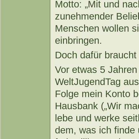
Motto: „Mit und na
zunehmender Belie
Menschen wollen sic
einbringen.
Doch dafür braucht 
Vor etwas 5 Jahren
WeltJugendTag ausg
Folge mein Konto b
Hausbank („Wir mac
lebe und werke seit
dem, was ich finde