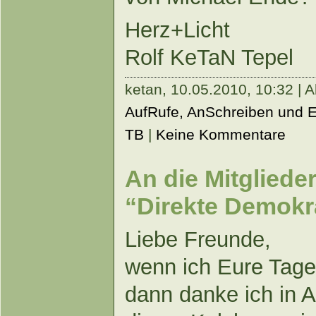
Herz+Licht
Rolf KeTaN Tepel
ketan,
10.05.2010, 10:32 | A
AufRufe, AnSchreiben und 
TB
|
Keine Kommentare
An die Mitglied
“Direkte Demokr
Liebe Freunde,
wenn ich Eure Ta
dann danke ich i