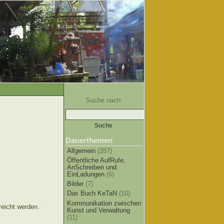
Suche nach:
Dauerthemen
Allgemein
(287)
Öffentliche AufRufe,
AnSchreiben und
EinLadungen
(6)
Bilder
(7)
Das Buch KeTaN
(10)
Kommunikation zwischen
reicht werden.
Kunst und Verwaltung
(11)