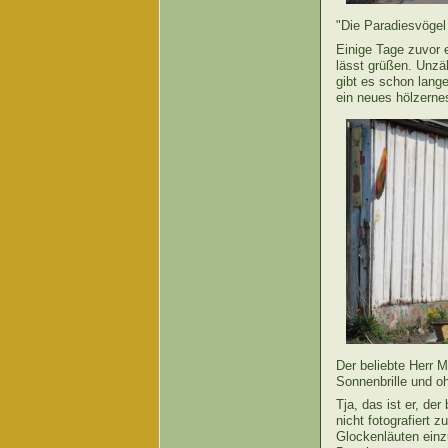
"Die Paradiesvögel
Einige Tage zuvor 
lässt grüßen. Unzä
gibt es schon lang
ein neues hölzernes
Der beliebte Herr
Sonnenbrille und 
Tja, das ist er, der
nicht fotografiert
Glockenläuten einz