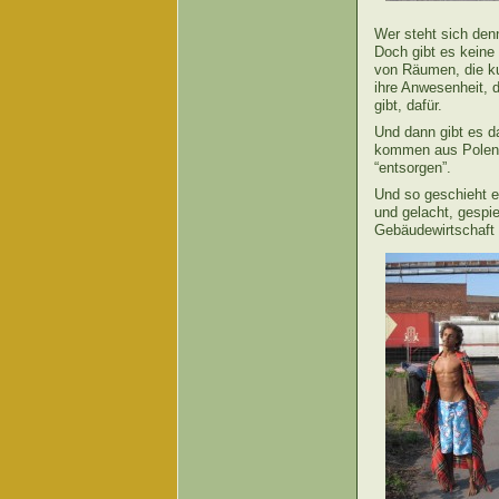
Wer steht sich den
Doch gibt es keine
von Räumen, die ku
ihre Anwesenheit, 
gibt, dafür.
Und dann gibt es da
kommen aus Polen u
“entsorgen”.
Und so geschieht e
und gelacht, gespi
Gebäudewirtschaft u