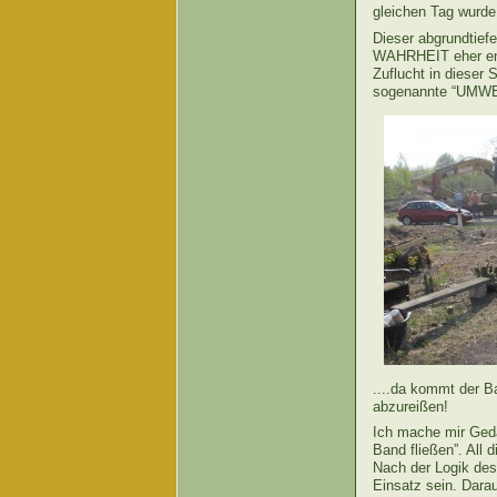
gleichen Tag wurd
Dieser abgrundtiefe
WAHRHEIT eher ent
Zuflucht in dieser
sogenannte “UMWELT
....da kommt der B
abzureißen!
Ich mache mir Geda
Band fließen”. All
Nach der Logik des 
Einsatz sein. Dara