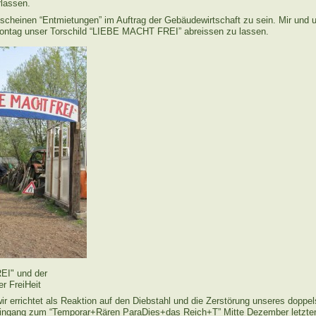
lassen.
 scheinen “Entmietungen” im Auftrag der Gebäudewirtschaft zu sein. Mir und u
ontag unser Torschild “LIEBE MACHT FREI” abreissen zu lassen.
I" und der
r FreiHeit
ir errichtet als Reaktion auf den Diebstahl und die Zerstörung unseres doppe
gang zum “Temporar+Rären ParaDies+das Reich+T” Mitte Dezember letzte