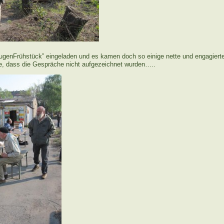
genFrühstück” eingeladen und es kamen doch so einige nette und engagiert
 dass die Gespräche nicht aufgezeichnet wurden…..