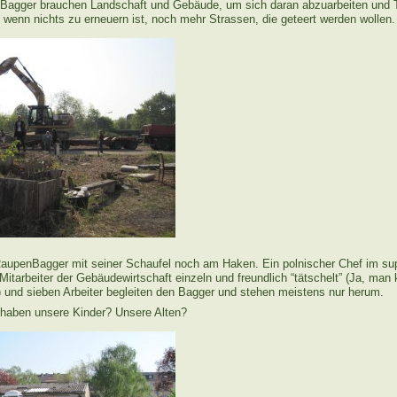
e Bagger brauchen Landschaft und Gebäude, um sich daran abzuarbeiten und
 wenn nichts zu erneuern ist, noch mehr Strassen, die geteert werden wollen.
r RaupenBagger mit seiner Schaufel noch am Haken. Ein polnischer Chef im su
Mitarbeiter der Gebäudewirtschaft einzeln und freundlich “tätschelt” (Ja, man 
 und sieben Arbeiter begleiten den Bagger und stehen meistens nur herum.
haben unsere Kinder? Unsere Alten?