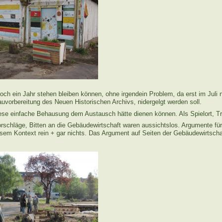
noch ein Jahr stehen bleiben können, ohne irgendein Problem, da erst im Juli
uvorbereitung des Neuen Historischen Archivs, nidergelgt werden soll.
iese einfache Behausung dem Austausch hätte dienen können. Als Spielort, Tr
orschläge, Bitten an die Gebäudewirtschaft waren aussichtslos. Argumente für
esem Kontext rein + gar nichts. Das Argument auf Seiten der Gebäudewirtschaf