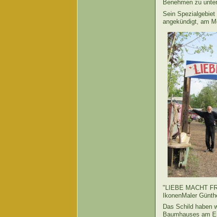
Benehmen zu unter
Sein Spezialgebiet
angekündigt, am M
"LIEBE MACHT FRE
IkonenMaler Günthe
Das Schild haben w
Baumhauses am Ein