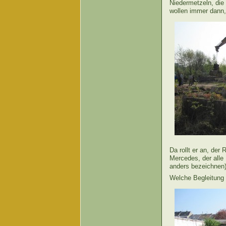
Niedermetzeln, di
wollen immer dann,
Da rollt er an, de
Mercedes, der alle 
anders bezeichnen)
Welche Begleitung 