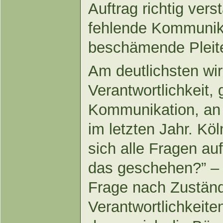
Auftrag richtig vers
fehlende Kommunika
beschämende Pleit
Am deutlichsten wi
Verantwortlichkeit,
Kommunikation, an 
im letzten Jahr. Köln
sich alle Fragen au
das geschehen?” – 
Frage nach Zuständ
Verantwortlichkeite