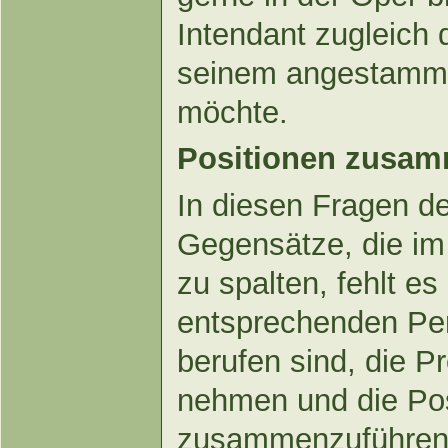
Intendant zugleich
seinem angestammt
möchte.
Positionen zusa
In diesen Fragen de
Gegensätze, die im 
zu spalten, fehlt e
entsprechenden Per
berufen sind, die P
nehmen und die Pos
zusammenzuführen.