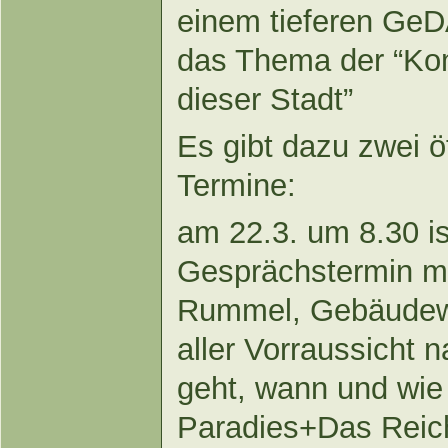
einem tieferen Ge
das Thema der “Kom
dieser Stadt”
Es gibt dazu zwei öf
Termine:
am 22.3. um 8.30 is
Gesprächstermin mi
Rummel, Gebäudewi
aller Vorraussicht 
geht, wann und wi
Paradies+Das Reich+