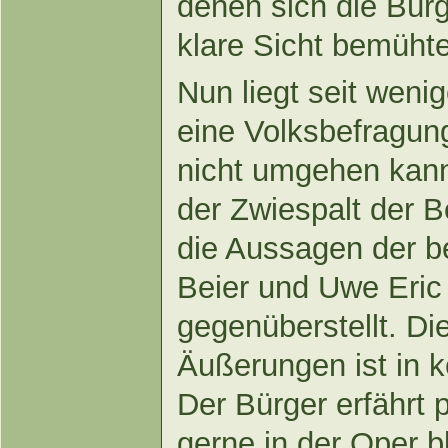
denen sich die Bürg
klare Sicht bemüht
Nun liegt seit weni
eine Volksbefragung
nicht umgehen kann
der Zwiespalt der 
die Aussagen der b
Beier und Uwe Eric
gegenüberstellt. D
Äußerungen ist in k
Der Bürger erfährt 
gerne in der Oper bl