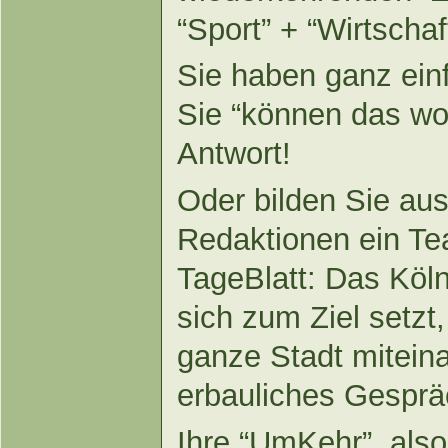
“Sport” + “Wirtschaf
Sie haben ganz ein
Sie “können das woll
Antwort!
Oder bilden Sie aus 
Redaktionen ein Tea
TageBlatt: Das Köl
sich zum Ziel setzt, 
ganze Stadt miteina
erbauliches Gesprä
Ihre “UmKehr”, als