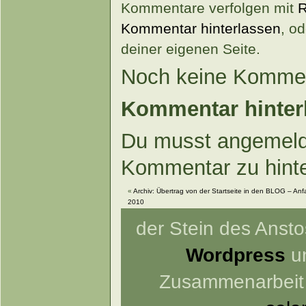
Kommentare verfolgen mit
R
Kommentar hinterlassen
, o
deiner eigenen Seite.
Noch keine Kommen
Kommentar hinter
Du musst angemeld
Kommentar zu hint
«
Archiv: Übertrag von der Startseite in den BLOG – Anfa
2010
der Stein des Anstos
Wordpress
un
Zusammenarbeit