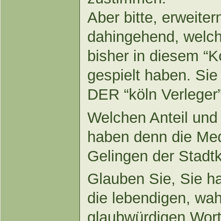
Aber bitte, erweite
dahingehend, welch
bisher in diesem 
gespielt haben. Sie
DER “köln Verleger”
Welchen Anteil und
haben denn die Med
Gelingen der Stad
Glauben Sie, Sie 
die lebendigen, wah
glaubwürdigen Wort