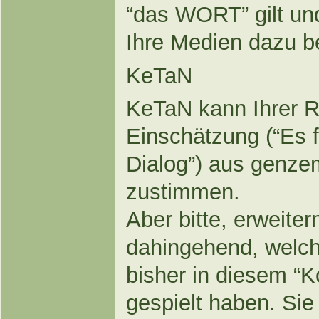
“das WORT” gilt un
Ihre Medien dazu be
KeTaN
KeTaN kann Ihrer 
Einschätzung (“Es 
Dialog”) aus genze
zustimmen.
Aber bitte, erweite
dahingehend, welch
bisher in diesem 
gespielt haben. Sie