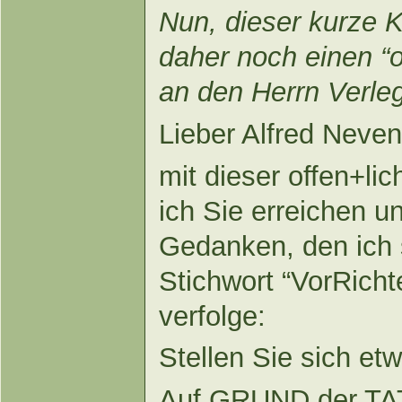
Nun, dieser kurze K
daher noch einen “o
an den Herrn Verle
Lieber Alfred Neve
mit dieser offen+li
ich Sie erreichen un
Gedanken, den ich 
Stichwort “VorRicht
verfolge:
Stellen Sie sich et
Auf GRUND der TAT