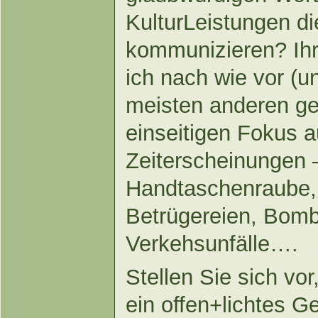
KulturLeistungen di
kommunizieren? Ih
ich nach wie vor (und
meisten anderen g
einseitigen Fokus a
Zeiterscheinungen –
Handtaschenraube,
Betrügereien, Bom
Verkehsunfälle….
Stellen Sie sich vor
ein offen+lichtes G