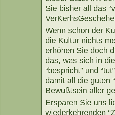
Sie bisher all das “
VerKerhsGeschehen”
Wenn schon der Kult
die Kultur nichts m
erhöhen Sie doch di
das, was sich in die
“bespricht” und “tu
damit all die guten
Bewußtsein aller g
Ersparen Sie uns li
wiederkehrenden “Z