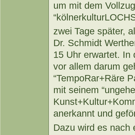
um mit dem Vollzug
“kölnerkulturLOCHS
zwei Tage später, a
Dr. Schmidt Werthe
15 Uhr erwartet. I
vor allem darum ge
“TempoRar+Räre P
mit seinem “ungehe
Kunst+Kultur+Komm
anerkannt und geför
Dazu wird es nach 