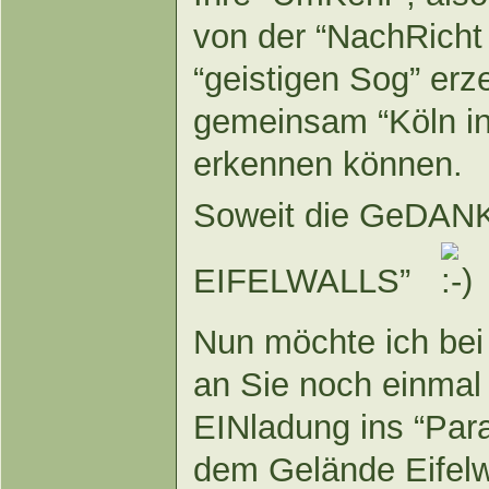
von der “NachRicht 
“geistigen Sog” erz
gemeinsam “Köln in
erkennen können.
Soweit die GeDA
EIFELWALLS”
Nun möchte ich bei
an Sie noch einmal
EINladung ins “Par
dem Gelände Eifelw