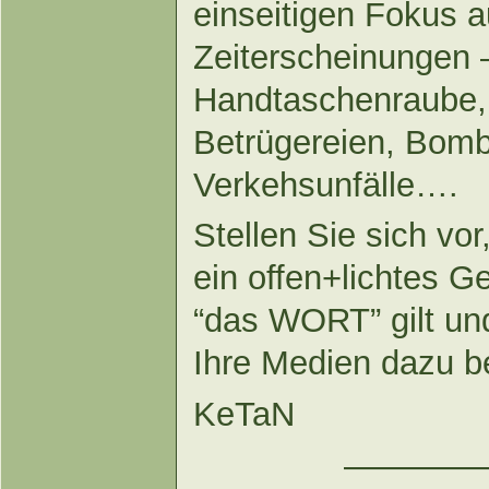
einseitigen Fokus a
Zeiterscheinungen –
Handtaschenraube,
Betrügereien, Bom
Verkehsunfälle….
Stellen Sie sich vor
ein offen+lichtes G
“das WORT” gilt un
Ihre Medien dazu be
KeTaN
————