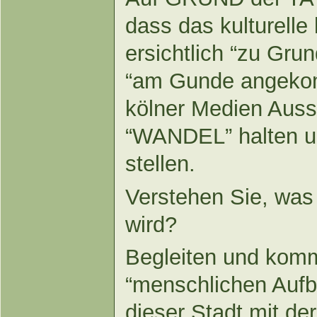
dass das kulturelle
ersichtlich “zu Gru
“am Gunde angekom
kölner Medien Aus
“WANDEL” halten u
stellen.
Verstehen Sie, was
wird?
Begleiten und komm
“menschlichen Aufbrü
dieser Stadt mit der