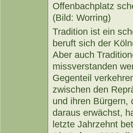
Offenbachplatz sche
(Bild: Worring)
Tradition ist ein s
beruft sich der Köln
Aber auch Traditio
missverstanden wer
Gegenteil verkehre
zwischen den Reprä
und ihren Bürgern, 
daraus erwächst, h
letzte Jahrzehnt bet