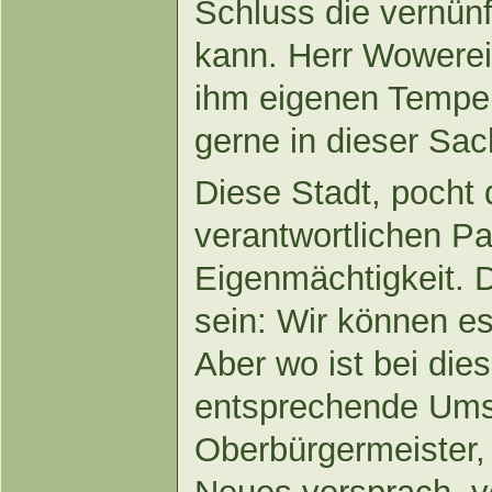
Schluss die vernün
kann. Herr Wowereit
ihm eigenen Tempe
gerne in dieser Sa
Diese Stadt, pocht 
verantwortlichen Pa
Eigenmächtigkeit. 
sein: Wir können es
Aber wo ist bei di
entsprechende Ums
Oberbürgermeister,