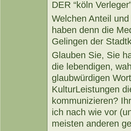
DER “köln Verleger”
Welchen Anteil und
haben denn die Med
Gelingen der Stad
Glauben Sie, Sie 
die lebendigen, wah
glaubwürdigen Wort
KulturLeistungen di
kommunizieren? Ih
ich nach wie vor (und
meisten anderen g