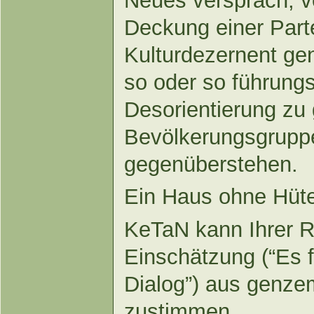
Neues versprach, ve
Deckung einer Partei
Kulturdezernent gen
so oder so führungs
Desorientierung zu 
Bevölkerungsgruppe
gegenüberstehen.
Ein Haus ohne Hüte
KeTaN kann Ihrer 
Einschätzung (“Es 
Dialog”) aus genze
zustimmen.