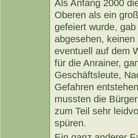
Als Anfang 2000 di
Oberen als ein gro
gefeiert wurde, ga
abgesehen, keinen 
eventuell auf dem
für die Anrainer, ga
Geschäftsleute, Na
Gefahren entstehen
mussten die Bürger
zum Teil sehr leidv
spüren.
Ein ganz anderer F