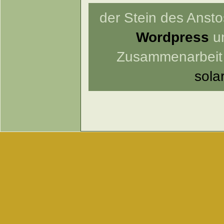
der Stein des Anstos
Wordpress
un
Zusammenarbeit
sola