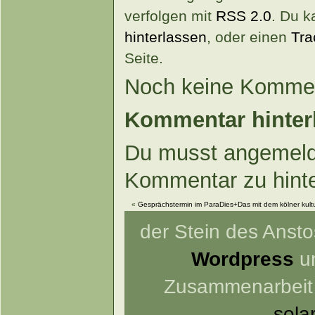
verfolgen mit
RSS 2.0
. Du 
hinterlassen
, oder einen
Tra
Seite.
Noch keine Kommen
Kommentar hinter
Du musst angemeld
Kommentar zu hint
«
Gesprächstermin im ParaDies+Das mit dem kölner kul
der Stein des Anstos
Wordpress
un
Zusammenarbeit
sola