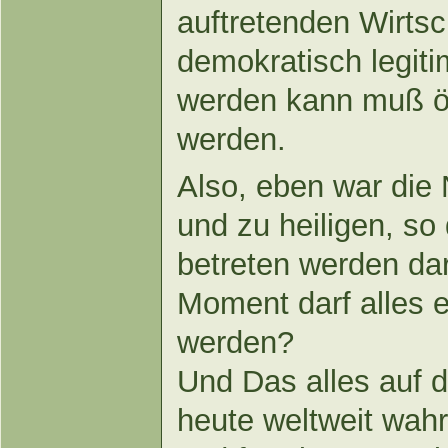
auftretenden Wirtsc
demokratisch legit
werden kann muß öff
werden.
Also, eben war die 
und zu heiligen, so
betreten werden da
Moment darf alles 
werden?
Und Das alles auf 
heute weltweit wa