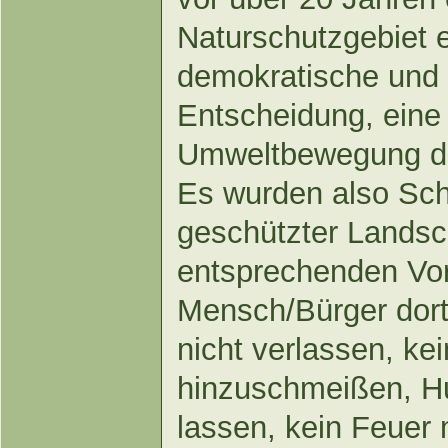
Naturschutzgebiet e
demokratische und 
Entscheidung, eine 
Umweltbewegung de
Es wurden also Schi
geschützter Landsc
entsprechenden Vors
Mensch/Bürger dort
nicht verlassen, ke
hinzuschmeißen, Hun
lassen, kein Feuer