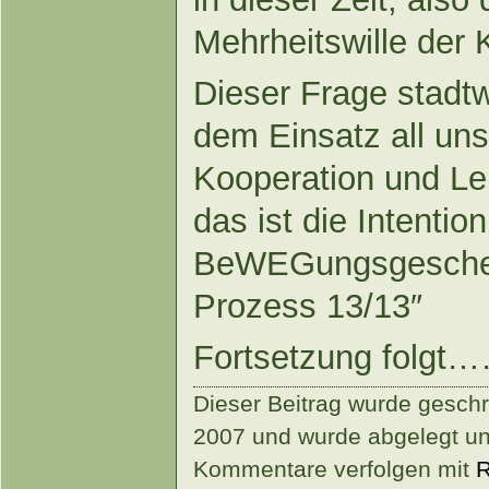
Mehrheitswille der 
Dieser Frage stadtwe
dem Einsatz all unse
Kooperation und Le
das ist die Intentio
BeWEGungsgescheh
Prozess 13/13″
Fortsetzung folgt
Dieser Beitrag wurde gesch
2007 und wurde abgelegt unt
Kommentare verfolgen mit
R