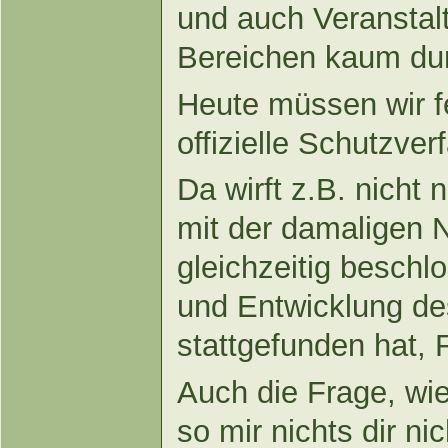
und auch Veranstal
Bereichen kaum dur
Heute müssen wir f
offizielle Schutzver
Da wirft z.B. nicht 
mit der damaligen 
gleichzeitig beschl
und Entwicklung de
stattgefunden hat, 
Auch die Frage, wi
so mir nichts dir n