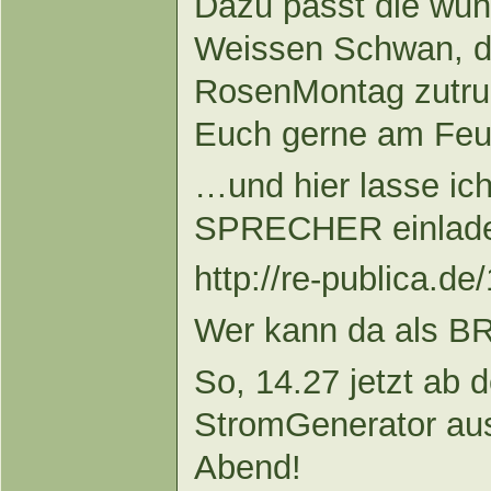
Dazu passt die wun
Weissen Schwan, di
RosenMontag zutru
Euch gerne am Feu
…und hier lasse ich
SPRECHER einlad
http://re-publica.de/
Wer kann da als BR
So, 14.27 jetzt ab
StromGenerator aus
Abend!