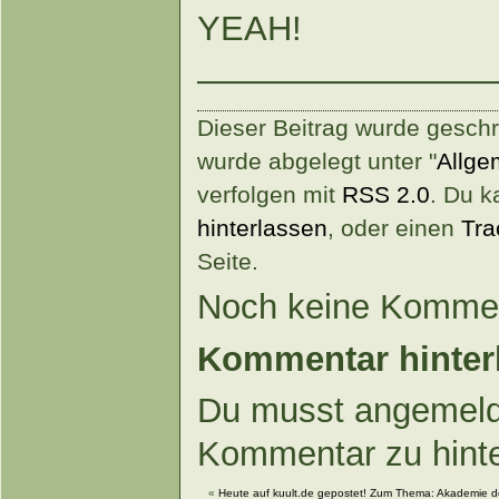
YEAH!
————————
Dieser Beitrag wurde gesch
wurde abgelegt unter "
Allge
verfolgen mit
RSS 2.0
. Du 
hinterlassen
, oder einen
Tra
Seite.
Noch keine Kommen
Kommentar hinter
Du musst angemeld
Kommentar zu hint
«
Heute auf kuult.de gepostet! Zum Thema: Akademie d