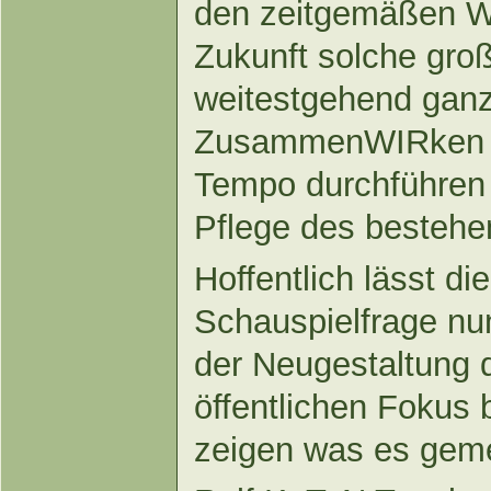
den zeitgemäßen W
Zukunft solche gro
weitestgehend ganz
ZusammenWIRken u
Tempo durchführen 
Pflege des besteh
Hoffentlich lässt d
Schauspielfrage nu
der Neugestaltung d
öffentlichen Fokus 
zeigen was es ge