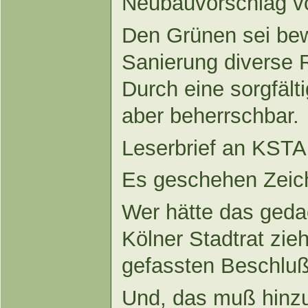
Neubauvorschlag v
Den Grünen sei bew
Sanierung diverse R
Durch eine sorgfält
aber beherrschbar.
Leserbrief an KSTA 
Es geschehen Zeich
Wer hätte das gedac
Kölner Stadtrat zi
gefassten Beschluß 
Und, das muß hinzu