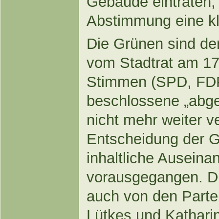
Gebäude eintraten,
Abstimmung eine kl
Die Grünen sind de
vom Stadtrat am 17
Stimmen (SPD, FDP
beschlossene „abg
nicht mehr weiter ve
Entscheidung der Gr
inhaltliche Auseina
vorausgegangen. Di
auch von den Parte
Lütkes und Katharin