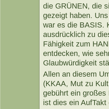
die GRÜNEN, die s
gezeigt haben. Un
war es die BASIS. K
ausdrücklich zu die
Fähigkeit zum HAN
entdecken, wie seh
Glaubwürdigkeit stä
Allen an diesem Um
(KKAA, Mut zu Kul
gebührt ein großes
ist dies ein AufTakt