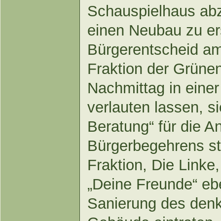
Schauspielhaus ab
einen Neubau zu ers
Bürgerentscheid am 
Fraktion der Grünen
Nachmittag in eine
verlauten lassen, s
Beratung“ für die 
Bürgerbegehrens s
Fraktion, Die Linke
„Deine Freunde“ eben
Sanierung des den