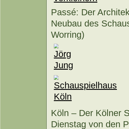
Passé: Der Architek
Neubau des Schausp
Worring)
Köln – Der Kölner S
Dienstag von den P