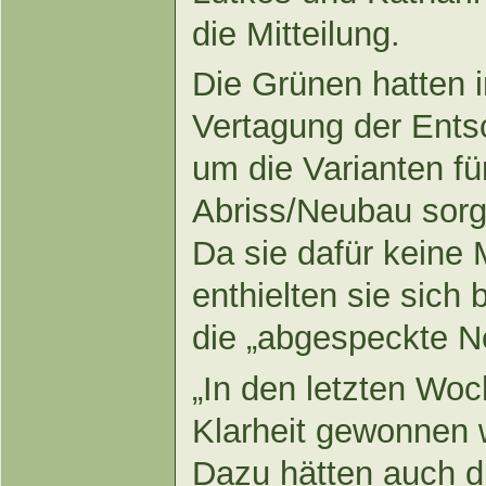
die Mitteilung.
Die Grünen hatten
Vertagung der Ents
um die Varianten f
Abriss/Neubau sorgf
Da sie dafür keine 
enthielten sie sich
die „abgespeckte N
„In den letzten Wo
Klarheit gewonnen w
Dazu hätten auch di