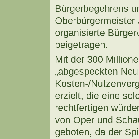
Bürgerbegehrens un
Oberbürgermeister 
organisierte Bürger
beigetragen.
Mit der 300 Million
„abgespeckten Neu
Kosten-/Nutzenvergl
erzielt, die eine so
rechtfertigen würde
von Oper und Schau
geboten, da der Spi