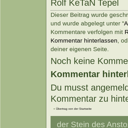
Rolf KeTaN Tepel
Dieser Beitrag wurde geschr
und wurde abgelegt unter "
A
Kommentare verfolgen mit
R
Kommentar hinterlassen
, o
deiner eigenen Seite.
Noch keine Kommen
Kommentar hinter
Du musst angemeld
Kommentar zu hint
«
Übertrag von der Startseite
der Stein des Anstos