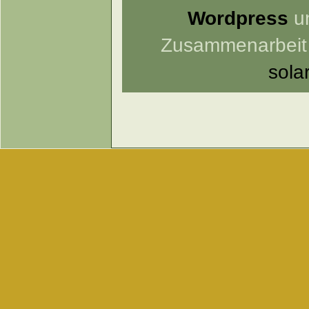
Wordpress
un
Zusammenarbeit
sola