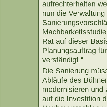
aufrechterhalten w
nun die Verwaltung
Sanierungsvorschl
Machbarkeitsstudien
Rat auf dieser Basi
Planungsauftrag fü
verständigt.“
Die Sanierung müss
Abläufe des Bühnen
modernisieren und 
auf die Investition 