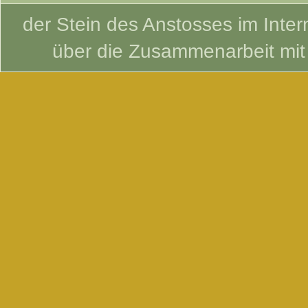
der Stein des Anstosses im Intern
über die Zusammenarbeit mi