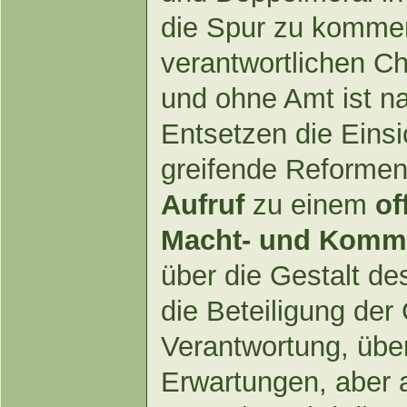
die Spur zu kommen
verantwortlichen Ch
und ohne Amt ist n
Entsetzen die Einsi
greifende Reformen
Aufruf
zu einem
of
Macht- und Kommu
über die Gestalt de
die Beteiligung der
Verantwortung, über
Erwartungen, aber 