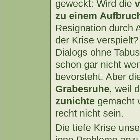
geweckt: Wird die
v
zu einem Aufbruc
Resignation durch 
der Krise verspielt
Dialogs ohne Tabus 
schon gar nicht we
bevorsteht. Aber die
Grabesruhe
, weil 
zunichte
gemacht w
recht nicht sein.
Die tiefe Krise unse
jene Probleme anzu