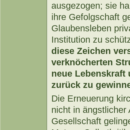
ausgezogen; sie ha
ihre Gefolgschaft g
Glaubensleben priva
Institution zu schü
diese Zeichen ver
verknöcherten Str
neue Lebenskraft 
zurück zu gewinn
Die Erneuerung kirc
nicht in ängstliche
Gesellschaft geling