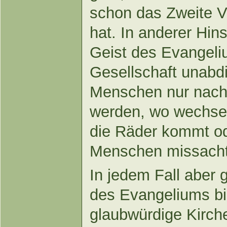
schon das Zweite V
hat. In anderer Hins
Geist des Evangeli
Gesellschaft unabd
Menschen nur nach i
werden, wo wechsels
die Räder kommt o
Menschen missachte
In jedem Fall aber g
des Evangeliums bi
glaubwürdige Kirche