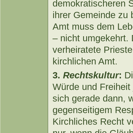
demokratischeren S
ihrer Gemeinde zu b
Amt muss dem Leb
– nicht umgekehrt. 
verheiratete Priest
kirchlichen Amt.
3.
Rechtskultur
:
Di
Würde und Freiheit
sich gerade dann, w
gegenseitigem Res
Kirchliches Recht 