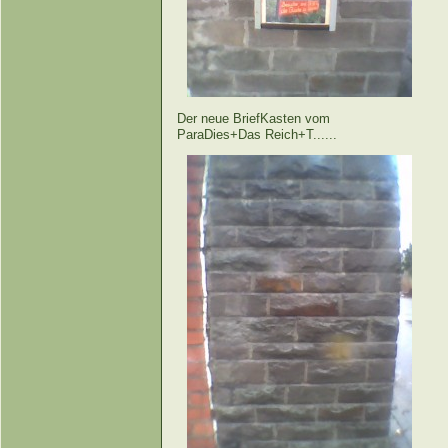
Der neue BriefKasten vom
ParaDies+Das Reich+T......