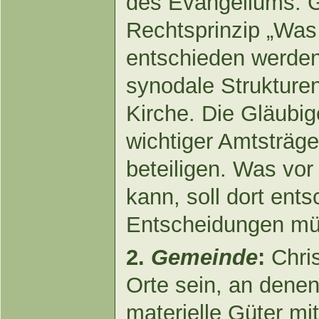
des Evangeliums. 
Rechtsprinzip „Was 
entschieden werden
synodale Strukturen
Kirche. Die Gläubig
wichtiger Amtsträger
beteiligen. Was vo
kann, soll dort ent
Entscheidungen müs
2.
Gemeinde
:
Chris
Orte sein, an dene
materielle Güter mit