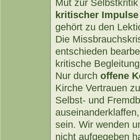
Mut zur Selbstkritik
kritischer Impuls
gehört zu den Lekti
Die Missbrauchskri
entschieden bearbe
kritische Begleitung
Nur durch
offene 
Kirche Vertrauen z
Selbst- und Fremdbi
auseinanderklaffen,
sein. Wir wenden un
nicht aufgegeben h