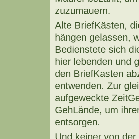
zuzumauern.
Alte BriefKästen, d
hängen gelassen, w
Bedienstete sich d
hier lebenden und
den BriefKasten ab
entwenden. Zur gle
aufgeweckte ZeitGe
GehLände, um ihre
entsorgen.
Und keiner von der 