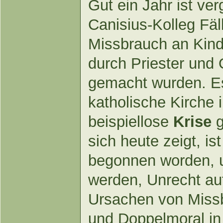
Gut ein Jahr ist ve
Canisius-Kolleg Fäl
Missbrauch an Kind
durch Priester und 
gemacht wurden. Es 
katholische Kirche 
beispiellose
Krise
g
sich heute zeigt, ist
begonnen worden, 
werden, Unrecht au
Ursachen von Miss
und Doppelmoral in