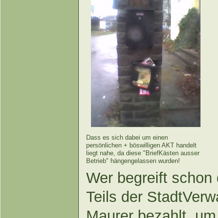
Dass es sich dabei um einen
persönlichen + böswilligen AKT handelt
liegt nahe, da diese "BriefKästen ausser
Betrieb" hängengelassen wurden!
Wer begreift schon
Teils der StadtVer
Maurer bezahlt, u