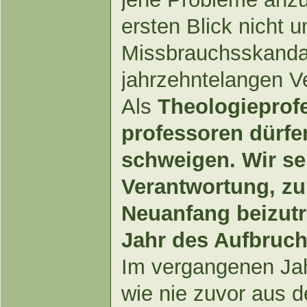
ersten Blick nicht 
Missbrauchsskandal
jahrzehntelangen V
Als
Theologieprof
professoren dürfen
schweigen. Wir se
Verantwortung, zu
Neuanfang beizutr
Jahr des Aufbruch
Im vergangenen Jahr
wie nie zuvor aus d