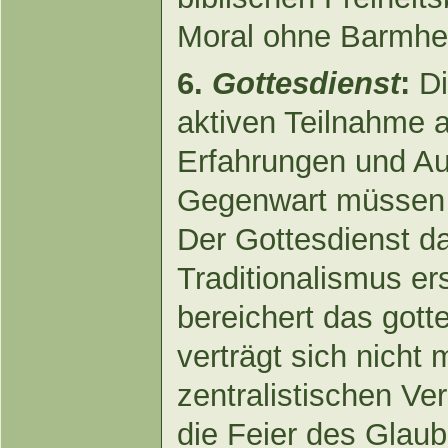
Moral ohne Barmher
6.
Gottesdienst
:
Di
aktiven Teilnahme a
Erfahrungen und A
Gegenwart müssen i
Der Gottesdienst dar
Traditionalismus erst
bereichert das gott
verträgt sich nicht
zentralistischen Ve
die Feier des Glau