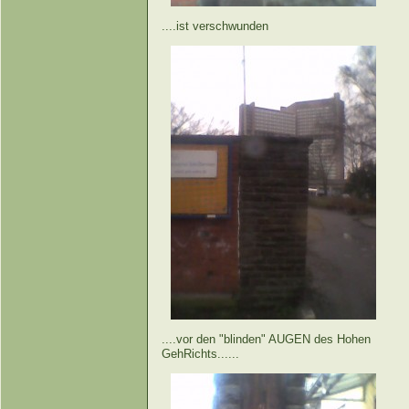
....ist verschwunden
....vor den "blinden" AUGEN des Hohen
GehRichts......