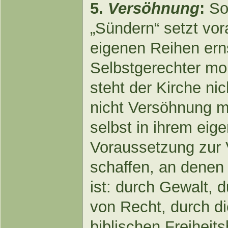
5.
Versöhnung
:
So
„Sündern“ setzt vor
eigenen Reihen ern
Selbstgerechter mo
steht der Kirche ni
nicht Versöhnung m
selbst in ihrem eig
Voraussetzung zur 
schaffen, an denen
ist: durch Gewalt, 
von Recht, durch d
biblischen Freiheits