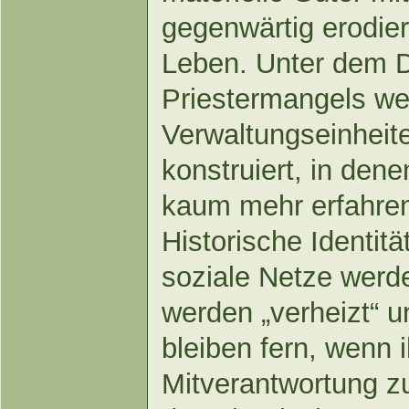
gegenwärtig erodie
Leben. Unter dem 
Priestermangels w
Verwaltungseinheit
konstruiert, in den
kaum mehr erfahre
Historische Identi
soziale Netze werd
werden „verheizt“ 
bleiben fern, wenn i
Mitverantwortung z