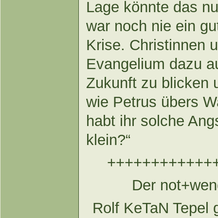
Lage könnte das nu
war noch nie ein gu
Krise. Christinnen 
Evangelium dazu auf
Zukunft zu blicken 
wie Petrus übers 
habt ihr solche Ang
klein?“
++++++++++++
Der not+we
Rolf KeTaN Tepel 