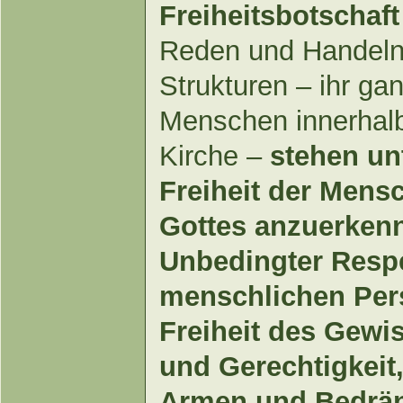
Freiheitsbotschaf
Reden und Handeln,
Strukturen – ihr g
Menschen innerhalb
Kirche –
stehen un
Freiheit der Mens
Gottes anzuerkenn
Unbedingter Respe
menschlichen Per
Freiheit des Gewis
und Gerechtigkeit,
Armen und Bedrän