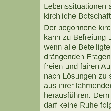
Lebenssituationen a
kirchliche Botschaf
Der begonnene kirc
kann zu Befreiung 
wenn alle Beteiligte
drängenden Fragen 
freien und fairen 
nach Lösungen zu s
aus ihrer lähmende
herausführen. Dem 
darf keine Ruhe fol