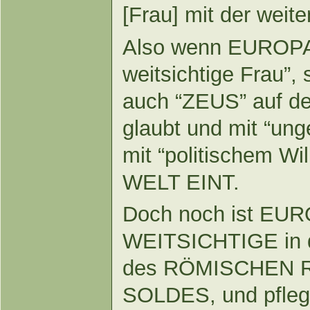
[Frau] mit der weite
Also wenn EUROPA s
weitsichtige Frau”, 
auch “ZEUS” auf de
glaubt und mit “un
mit “politischem 
WELT EINT.
Doch noch ist EUR
WEITSICHTIGE in
des RÖMISCHEN R
SOLDES, und pflegt 