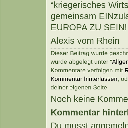
“kriegerisches Wirts
gemeinsam EINzula
EUROPA ZU SEIN!
Alexis vom Rhein
Dieser Beitrag wurde gesch
wurde abgelegt unter "
Allge
Kommentare verfolgen mit
R
Kommentar hinterlassen
, o
deiner eigenen Seite.
Noch keine Kommen
Kommentar hinter
Du musst angemeld