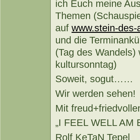
ich Euch meine Aus
Themen (Schauspiel
auf
www.stein-des-
und die Terminankü
(Tag des Wandels) 
kultursonntag)
Soweit, sogut……
Wir werden sehen!
Mit freud+friedvoll
„I FEEL WELL AM 
Rolf KeTaN Tepel