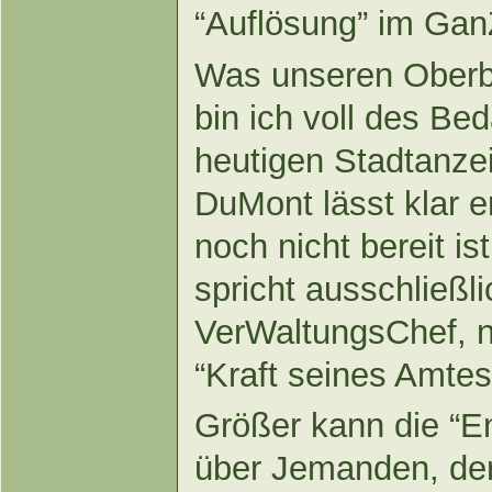
“Auflösung” im Ga
Was unseren Oberbü
bin ich voll des Be
heutigen Stadtanze
DuMont lässt klar 
noch nicht bereit is
spricht ausschließli
VerWaltungsChef, ni
“Kraft seines Amtes
Größer kann die “E
über Jemanden, der