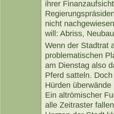
ihrer Finanzaufsich
Regierungspräsidente
nicht nachgewiesen,
will: Abriss, Neuba
Wenn der Stadtrat a
problematischen Pla
am Dienstag also da
Pferd satteln. Doch
Hürden überwände u
Ein altrömischer F
alle Zeitraster fal