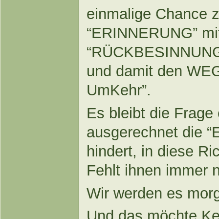
einmalige Chance z
“ERINNERUNG” mit 
“RÜCKBESINNUNG” 
und damit den WEG f
UmKehr”.
Es bleibt die Frage
ausgerechnet die “
hindert, in diese R
Fehlt ihnen immer
Wir werden es morg
Und das möchte Ke