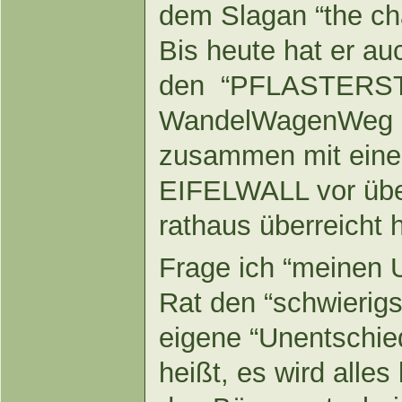
dem Slagan “the ch
Bis heute hat er a
den “PFLASTERS
WandelWagenWeg g
zusammen mit einer
EIFELWALL vor übe
rathaus überreicht 
Frage ich “meinen U
Rat den “schwierig
eigene “Unentschie
heißt, es wird alle