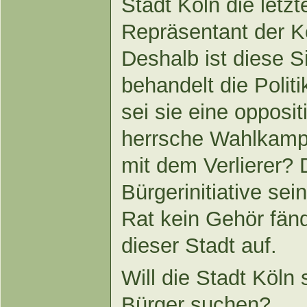
Stadt Köln die letzt
Repräsentant der K
Deshalb ist diese S
behandelt die Politik
sei sie eine oppositi
herrsche Wahlkamp
mit dem Verlierer?
Bürgerinitiative se
Rat kein Gehör fände
dieser Stadt auf.
Will die Stadt Köln
Bürger suchen?