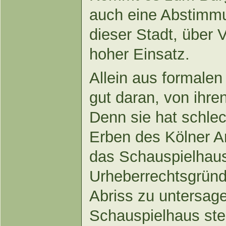
auch eine Abstimmu
dieser Stadt, über V
hoher Einsatz.
Allein aus formalen
gut daran, von ihre
Denn sie hat schlec
Erben des Kölner A
das Schauspielhaus
Urheberrechtsgrün
Abriss zu untersag
Schauspielhaus ste