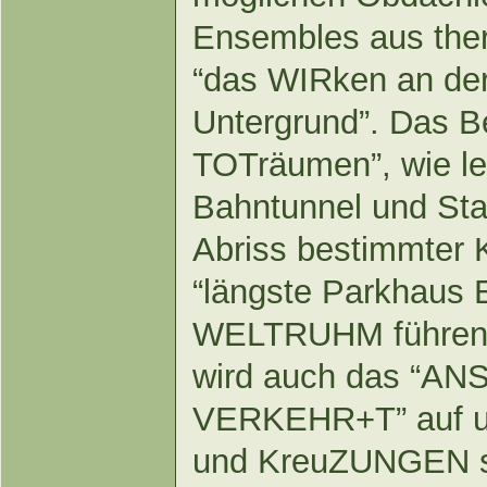
Ensembles aus the
“das WIRken an der
Untergrund”. Das B
TOTräumen”, wie le
Bahntunnel und Sta
Abriss bestimmter 
“längste Parkhaus 
WELTRUHM führen.
wird auch das “
VERKEHR+T” auf un
und KreuZUNGEN se