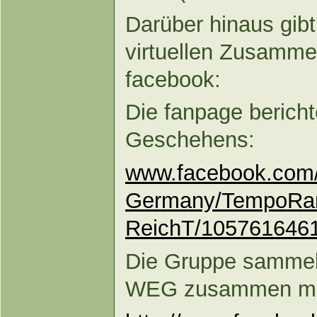
Darüber hinaus gibt
virtuellen Zusamm
facebook:
Die fanpage berich
Geschehens:
www.facebook.com/
Germany/TempoRar
ReichT/1057616461
Die Gruppe sammelt 
WEG zusammen mög