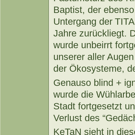
Baptist, der ebenso
Untergang der TITA
Jahre zurückliegt. 
wurde unbeirrt fortg
unserer aller Aug
der Ökosysteme, de
Genauso blind + ign
wurde die Wühlarbe
Stadt fortgesetzt u
Verlust des “Gedäch
KeTaN sieht in die