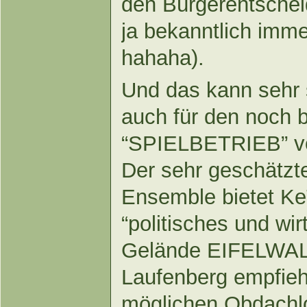
den Bürgerentscheid
ja bekanntlich immer
hahaha).
Und das kann sehr
auch für den noch 
“SPIELBETRIEB” vo
Der sehr geschätzt
Ensemble bietet Ke
“politisches und wi
Gelände EIFELWALL
Laufenberg empfieh
möglichen Obdachlo