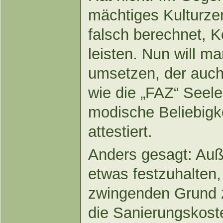
mächtiges Kulturze
falsch berechnet, K
leisten. Nun will m
umsetzen, der auch 
wie die „FAZ“ Seele
modische Beliebigk
attestiert.
Anders gesagt: Au
etwas festzuhalten, 
zwingenden Grund z
die Sanierungskoste