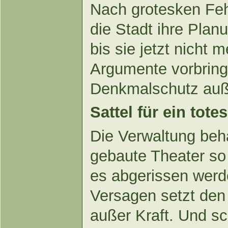
Nach grotesken Feh
die Stadt ihre Plan
bis sie jetzt nicht 
Argumente vorbring
Denkmalschutz auße
Sattel für ein tote
Die Verwaltung beh
gebaute Theater s
es abgerissen wer
Versagen setzt den
außer Kraft. Und sch