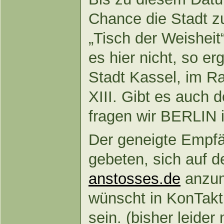
Chance die Stadt zu
„Tisch der Weisheit
es hier nicht, so er
Stadt Kassel, im 
XIII. Gibt es auch 
fragen wir BERLIN 
Der geneigte Empfä
gebeten, sich auf d
anstosses.de
anzum
wünscht in KonTakt
sein. (bisher leider