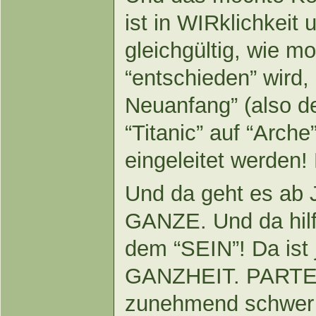
ist in WIRklichkeit 
gleichgültig, wie mo
“entschieden” wird, 
Neuanfang” (also d
“Titanic” auf “Arche
eingeleitet werden!
Und da geht es ab
GANZE. Und da hilf
dem “SEIN”! Da ist j
GANZHEIT. PARTE
zunehmend schwer h