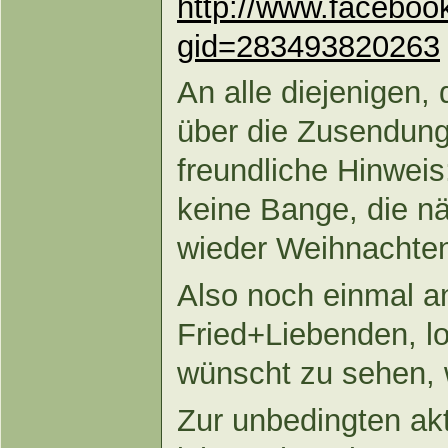
http://www.faceboo
gid=283493820263
An alle diejenigen, 
über die Zusendung
freundliche Hinweis
keine Bange, die n
wieder Weihnachte
Also noch einmal an
Fried+Liebenden, l
wünscht zu sehen, w
Zur unbedingten ak