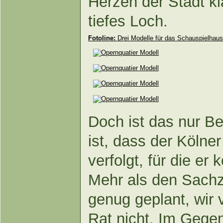
Herzen der Stadt kl
tiefes Loch.
Fotoline:
Drei Modelle für das Schauspielhaus 
Doch ist das nur Be
ist, dass der Köln
verfolgt, für die er
Mehr als den Sachzw
genug geplant, wir v
Rat nicht. Im Gegent