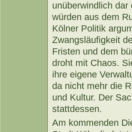
unüberwindlich dar 
würden aus dem Rud
Kölner Politik argu
Zwangsläufigkeit de
Fristen und dem bü
droht mit Chaos. Si
ihre eigene Verwalt
da nicht mehr die R
und Kultur. Der Sa
stattdessen.
Am kommenden Dien