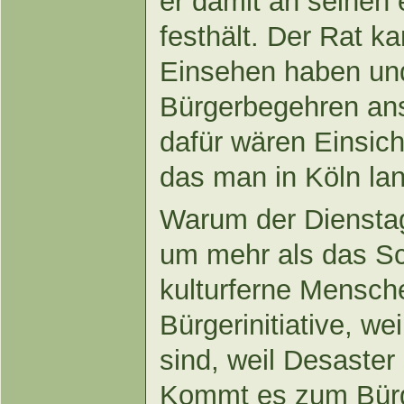
er damit an seinen
festhält. Der Rat k
Einsehen haben un
Bürgerbegehren an
dafür wären Einsic
das man in Köln lan
Warum der Dienstag 
um mehr als das Sc
kulturferne Mensch
Bürgerinitiative, we
sind, weil Desaster 
Kommt es zum Bürg