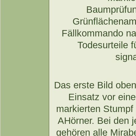
Baumprüfu
Grünflächenam
Fällkommando na
Todesurteile 
sign
Das erste Bild oben
Einsatz vor ein
markierten Stumpf
AHörner. Bei den j
gehören alle Mirabe