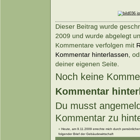
Dieser Beitrag wurde gesch
2009 und wurde abgelegt unt
Kommentare verfolgen mit
R
Kommentar hinterlassen
, o
deiner eigenen Seite.
Noch keine Kommen
Kommentar hinter
Du musst angemeld
Kommentar zu hint
«
Heute, am 9.11.2009 errechte mich durch persönliche
folgender Brief der Gebäudewirtschaft