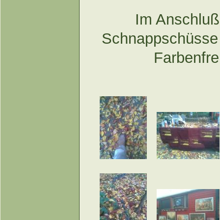
Im Anschluß 
Schnappschüsse de
Farbenfr