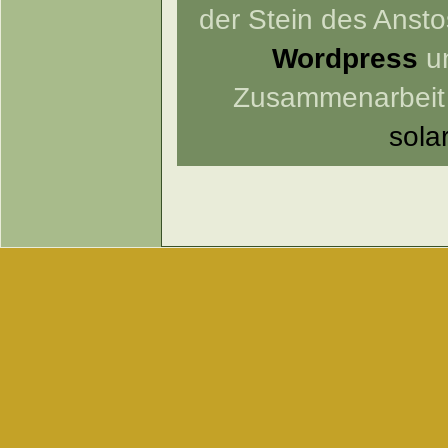
der Stein des Anstos
Wordpress
un
Zusammenarbeit
sola